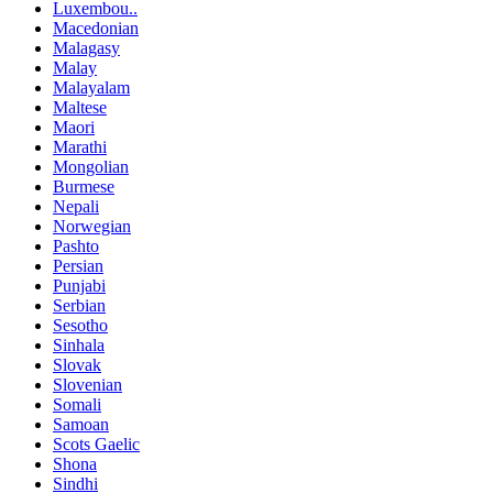
Luxembou..
Macedonian
Malagasy
Malay
Malayalam
Maltese
Maori
Marathi
Mongolian
Burmese
Nepali
Norwegian
Pashto
Persian
Punjabi
Serbian
Sesotho
Sinhala
Slovak
Slovenian
Somali
Samoan
Scots Gaelic
Shona
Sindhi