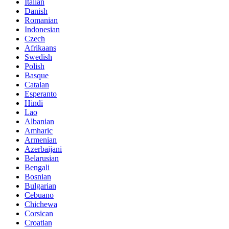
Italian
Danish
Romanian
Indonesian
Czech
Afrikaans
Swedish
Polish
Basque
Catalan
Esperanto
Hindi
Lao
Albanian
Amharic
Armenian
Azerbaijani
Belarusian
Bengali
Bosnian
Bulgarian
Cebuano
Chichewa
Corsican
Croatian